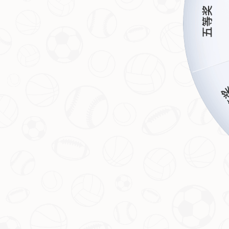
引言
老
前言
青
前言..