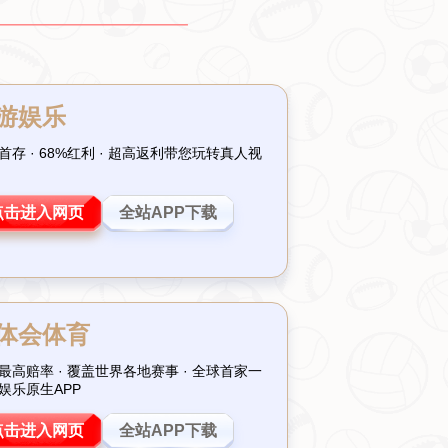
无论你是资深球迷还是偶尔关注比赛的新手，这支黄色军
脑，真正诠释了“不可预测”的含义。今天，我们就来聊
魅力。...
周三球员班南
牌形象的关键窗口。然而，当这些账号遭遇黑客攻击