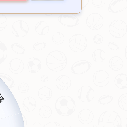
这种“寒酸”的背景，凸显了加斯佩里尼创造
对于一家来自意大利小城贝加莫的俱乐部来说，
了巨大的心理压力。然而，在这样的背景下，
住了这支顽强的队伍。
这种精神力量，正是
小型俱樂部若想崛起，往往需要依賴某位超級
有明確的方向和不懈努力，就能挑戰傳統強
讓隊伍保持活力與競爭力。這一點在當今商