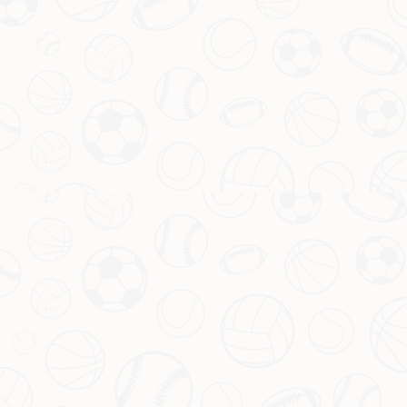
數據背後的故事：進攻效率冠絕意甲
如果用數字來佐證這場奇跡，亞特蘭大的進
直不可思議。更重要的是，他們並非依靠單
一环
。
例如，在2022-2023賽季中，即使面
源於那位站在場邊、不斷指揮調度的老帥—