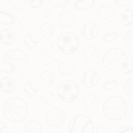
最多的球隊之一，這對於一支非豪門來說簡
之處——
每一名球员都是攻防体系中的关键
尤其出色，讓許多豪門望而生畏。這一切，都