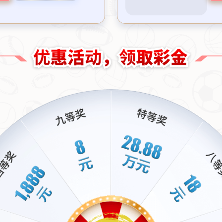
力并不突出。他们没有巨额转会预算，也没有超级球星坐镇。然而，正是
球队从保级边缘一步步走向欧冠赛场，甚至在2020年闯入欧冠八强。这
来的巨大挑战，贝加莫成为意大利疫情最严重的地区之一，城市和球队都承受
中与巴黎圣日耳曼展开激烈对决。虽然最终惜败，但那场比赛让全世界记
參照物的奇跡”？原因在于，他们的成功模式几乎无法被复制。大多数中
全依靠戰術體系和團隊協作。他們的故事告訴我們：即使資源有限，只要
奠定了長遠發展的基础。他不僅關注一線隊成績，還積極培養年輕球員，