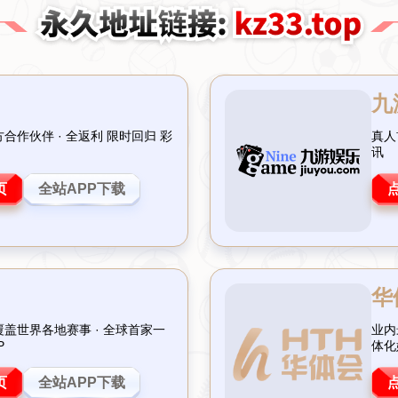
栏目：开云官网
发布时间：2026-06-04T02:20:03+08:00
财力和资源往往占据主导地位。然而，有一支球队却以意想不到的方式打
个几乎没有历史参照物的奇迹。他们的成功不仅震撼了意甲联赛，也让全
打造成足球世界的独特存在。
守
致追求。在他的执教下，亚特兰大的比赛风格可以用“狂野”来形容。不
台高效的进球机器。数据显示，近几个赛季，亚特兰大在意甲的场均进球
斯佩里尼对球员体能和战术执行力的极高要求。
论是从低级别联赛引进的无名之辈，还是被其他俱乐部忽视的“弃将”，
石成金”的教练
。