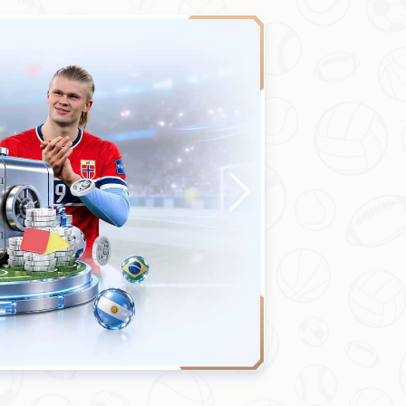
于开云官网
产品中心
新闻中心
联系开云官网
的奇迹之队